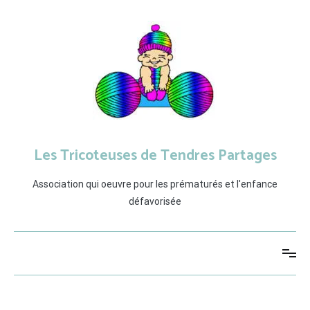
Aller
au
contenu
Les Tricoteuses de Tendres Partages
Association qui oeuvre pour les prématurés et l'enfance
défavorisée