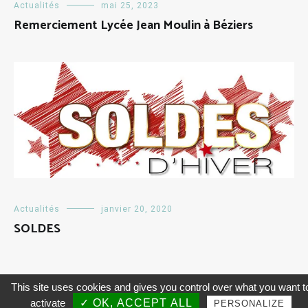
Actualités
mai 25, 2023
Remerciement Lycée Jean Moulin à Béziers
Actualités
janvier 20, 2020
SOLDES
This site uses cookies and gives you control over what you want t
activate
✓ OK, ACCEPT ALL
PERSONALIZE