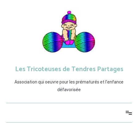
Aller
au
contenu
Les Tricoteuses de Tendres Partages
Association qui oeuvre pour les prématurés et l'enfance
défavorisée