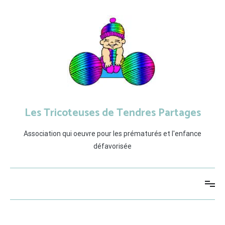
Aller
au
contenu
Les Tricoteuses de Tendres Partages
Association qui oeuvre pour les prématurés et l'enfance
défavorisée