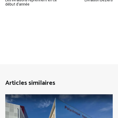
Les livraisons reprennent en ce
Livraison Béziers
de
début d’année
l’article
Articles similaires